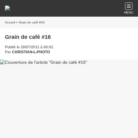
MENU
Accueil
» Grain de café #16
Grain de café #16
Publié le 28/07/2011 à 08:02
Par
CHRISTIAN•L•PHOTO