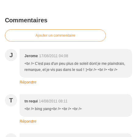
Commentaires
Ajouter un commentaire
J
Jerome
17/08/2011 04:08
<br /> C'est pas d'un peu plus de soleil dont je me plaindrais,
remarque, et je vis pas dans le sud ! :)<br /> <br /> <br />
Répondre
T
tn requi
14/08/2011 08:11
<br /> bing yang<br /> <br /> <br />
Répondre