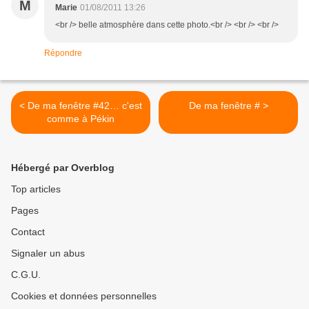
M
Marie
01/08/2011 13:26
<br /> belle atmosphère dans cette photo.<br /> <br /> <br />
Répondre
< De ma fenêtre #42… c'est
De ma fenêtre # >
comme à Pékin
Hébergé par Overblog
Top articles
Pages
Contact
Signaler un abus
C.G.U.
Cookies et données personnelles