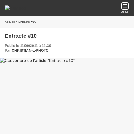
MENU
Accueil
» Entracte #10
Entracte #10
Publié le 11/09/2011 à 11:30
Par
CHRISTIAN•L•PHOTO