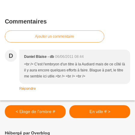
Commentaires
Ajouter un commentaire
D
Daniel Blaise - db
06/06/2011 08:44
<br /> C'est l'embryon d'un titre à la Audiard mais de ce côté là
il y aura encore quelques efforts à faire. Blague à part, le titre
me semble ici utile.<br /> <br /> <br />
Répondre
< Eloge de l'ombre #
En ville # >
Hébergé par Overblog