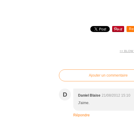
Re
<< BLOW 
commentaires
Ajouter un commentaire
D
Daniel Blaise
21/08/2012 15:10
J'aime.
Répondre