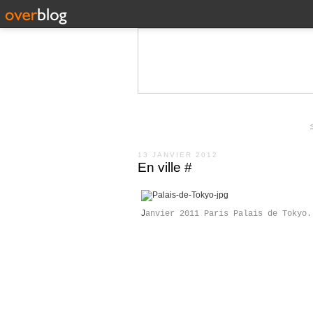
13 JANVIER 2012
En ville #
J
anvier 2011 Paris Palais de Tokyo.