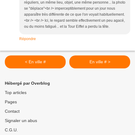
réguliers, un même lieu, objet, une même personne... la photo
se "déplace"<br /> imperceptiblement pour un jour nous
apparaître très différente de ce que l'on voyait habituellement.
<br /> <br /> Ici, le regard semble effectivement un peu agacé,
ou du moins fatigué... et la Tour Eiffel a perdu la tête.
Répondre
< En ville #
En ville # >
Hébergé par Overblog
Top articles
Pages
Contact
Signaler un abus
C.G.U.