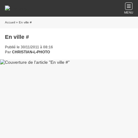
MENU
Accueil
» En ville #
En ville #
Publié le 30/11/2011 à 08:16
Par
CHRISTIAN•L•PHOTO