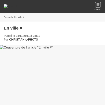
MENU
Accueil
» En ville #
En ville #
Publié le 24/11/2011 à 08:12
Par
CHRISTIAN•L•PHOTO