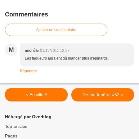
Commentaires
Ajouter un commentaire
M
michèle
01/12/2011 12:17
Les tagueurs auraient dû manger plus d'épinards.
Répondre
< En ville #
De ma fenêtre #52 >
Hébergé par Overblog
Top articles
Pages