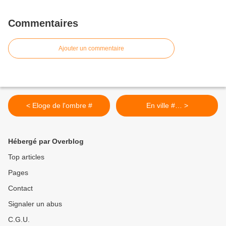
Commentaires
Ajouter un commentaire
< Eloge de l'ombre #
En ville #… >
Hébergé par Overblog
Top articles
Pages
Contact
Signaler un abus
C.G.U.