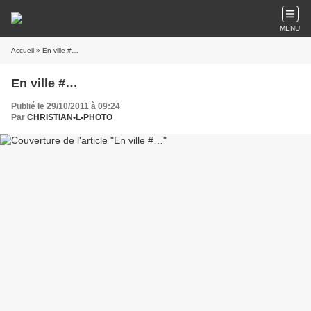
MENU
Accueil
» En ville #…
En ville #…
Publié le 29/10/2011 à 09:24
Par
CHRISTIAN•L•PHOTO