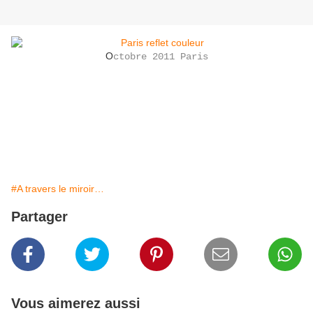
O
ctobre 2011 Paris
#A travers le miroir…
Partager
Vous aimerez aussi