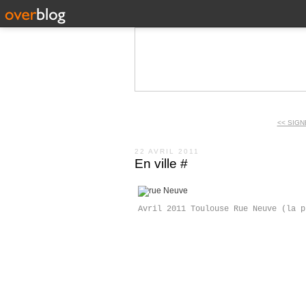
<< SIGN
22 AVRIL 2011
En ville #
Avril 2011 Toulouse Rue Neuve (la p