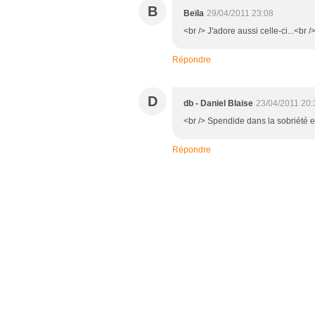
B
Beïla
29/04/2011 23:08
<br /> J'adore aussi celle-ci...<br /
Répondre
D
db - Daniel Blaise
23/04/2011 20:
<br /> Spendide dans la sobriété et 
Répondre