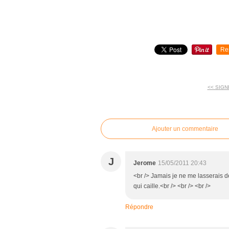
Re
<< SIGN
commentaires
Ajouter un commentaire
J
Jerome
15/05/2011 20:43
<br /> Jamais je ne me lasserais d
qui caille.<br /> <br /> <br />
Répondre