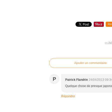
Re
<< IN
commentaires
Ajouter un commentaire
P
Patrick Flandrin
24/04/2013 09:3
Quelque chose de presque japonai
Répondre