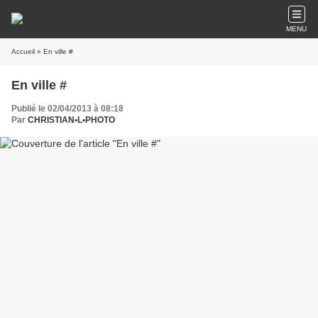
MENU
Accueil
» En ville #
En ville #
Publié le 02/04/2013 à 08:18
Par
CHRISTIAN•L•PHOTO