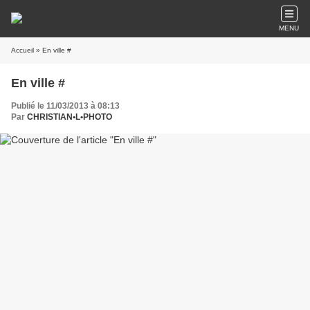
MENU
Accueil
» En ville #
En ville #
Publié le 11/03/2013 à 08:13
Par
CHRISTIAN•L•PHOTO