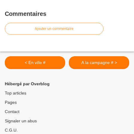
Commentaires
Ajouter un commentaire
< En ville #
A la campagne # >
Hébergé par Overblog
Top articles
Pages
Contact
Signaler un abus
C.G.U.