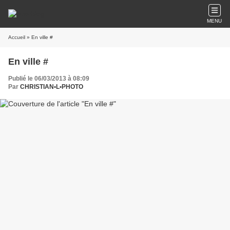
MENU
Accueil
» En ville #
En ville #
Publié le 06/03/2013 à 08:09
Par
CHRISTIAN•L•PHOTO