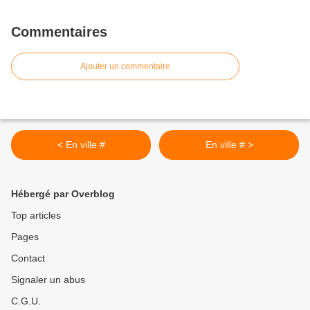
Commentaires
Ajouter un commentaire
< En ville #
En ville # >
Hébergé par Overblog
Top articles
Pages
Contact
Signaler un abus
C.G.U.