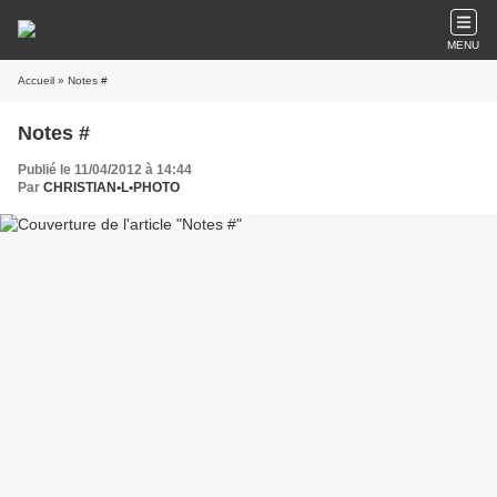
MENU
Accueil
» Notes #
Notes #
Publié le 11/04/2012 à 14:44
Par
CHRISTIAN•L•PHOTO