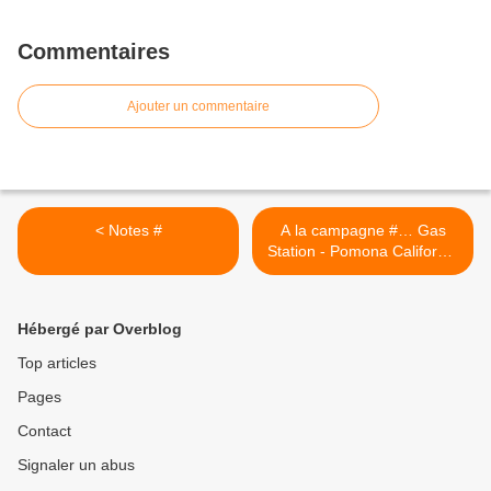
Commentaires
Ajouter un commentaire
< Notes #
A la campagne #… Gas
Station - Pomona Californie
>
Hébergé par Overblog
Top articles
Pages
Contact
Signaler un abus