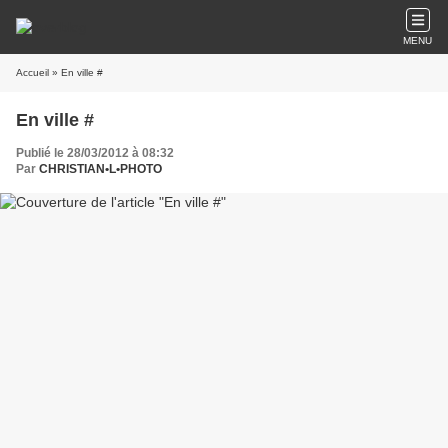
MENU
Accueil
» En ville #
En ville #
Publié le 28/03/2012 à 08:32
Par
CHRISTIAN•L•PHOTO