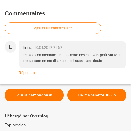
Commentaires
Ajouter un commentaire
L
lirinar
10/04/2012 21:52
Pas de commentaire. Je dois avoir très mauvais goût.<br /> Je
me rassure en me disant que toi aussi sans doute.
Répondre
< A la campagne #
De ma fenêtre #62 >
Hébergé par Overblog
Top articles