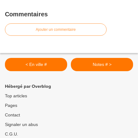
Commentaires
Ajouter un commentaire
< En ville #
Notes # >
Hébergé par Overblog
Top articles
Pages
Contact
Signaler un abus
C.G.U.