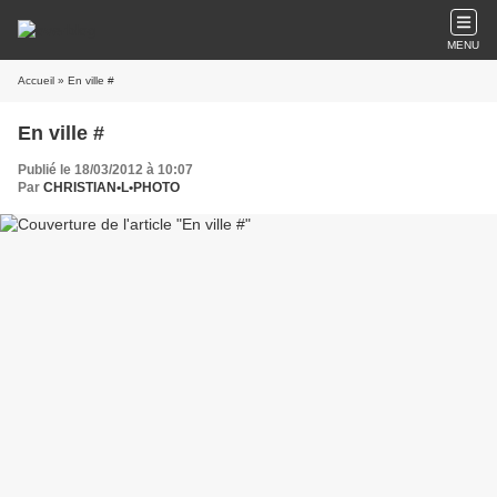
MENU
Accueil
» En ville #
En ville #
Publié le 18/03/2012 à 10:07
Par
CHRISTIAN•L•PHOTO