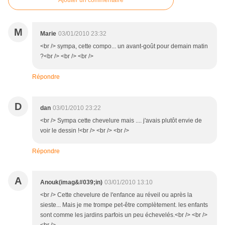
Ajouter un commentaire
M
Marie
03/01/2010 23:32
<br /> sympa, cette compo... un avant-goût pour demain matin
?<br /> <br /> <br />
Répondre
D
dan
03/01/2010 23:22
<br /> Sympa cette chevelure mais .... j'avais plutôt envie de
voir le dessin !<br /> <br /> <br />
Répondre
A
Anouk(imag&#039;in)
03/01/2010 13:10
<br /> Cette chevelure de l'enfance au réveil ou après la
sieste... Mais je me trompe pet-être complètement. les enfants
sont comme les jardins parfois un peu échevelés.<br /> <br />