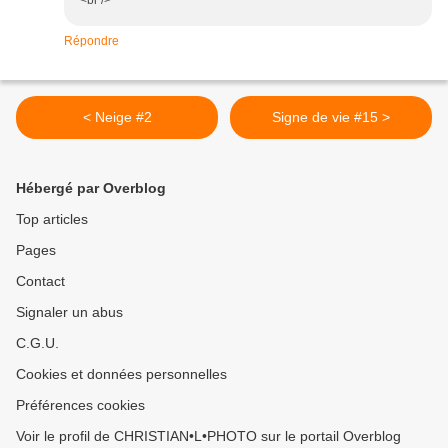
<br />
Répondre
< Neige #2
Signe de vie #15 >
Hébergé par Overblog
Top articles
Pages
Contact
Signaler un abus
C.G.U.
Cookies et données personnelles
Préférences cookies
Voir le profil de CHRISTIAN•L•PHOTO sur le portail Overblog