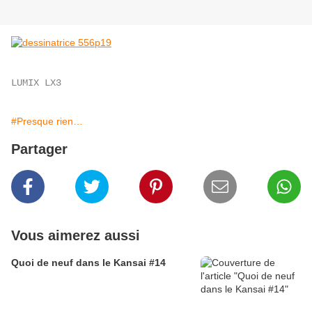
L
UMIX LX3
#Presque rien…
Partager
Vous aimerez aussi
Quoi de neuf dans le Kansai #14