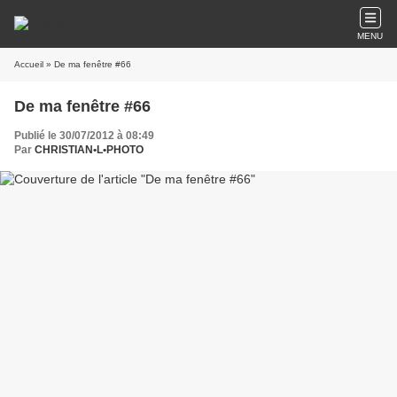
MENU
Accueil
» De ma fenêtre #66
De ma fenêtre #66
Publié le 30/07/2012 à 08:49
Par
CHRISTIAN•L•PHOTO