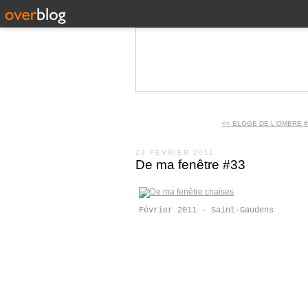
<< ELOGE DE L'OMBRE # 
23 FÉVRIER 2011
De ma fenêtre #33
Février 2011 - Saint-Gaudens