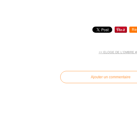
Re
<< ELOGE DE L'OMBRE # 
commentaires
Ajouter un commentaire