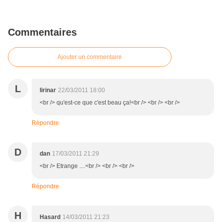
Commentaires
Ajouter un commentaire
L
lirinar
22/03/2011 18:00
<br /> qu'est-ce que c'est beau ça!<br /> <br /> <br />
Répondre
D
dan
17/03/2011 21:29
<br /> Etrange ....<br /> <br /> <br />
Répondre
H
Hasard
14/03/2011 21:23