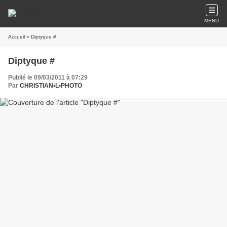
MENU
Accueil
» Diptyque #
Diptyque #
Publié le 09/03/2011 à 07:29
Par
CHRISTIAN•L•PHOTO