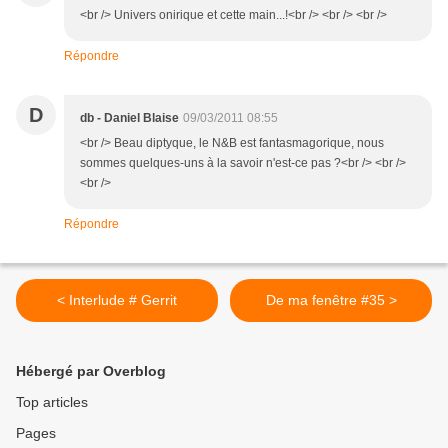
<br /> Univers onirique et cette main...!<br /> <br /> <br />
Répondre
D
db - Daniel Blaise
09/03/2011 08:55
<br /> Beau diptyque, le N&B est fantasmagorique, nous
sommes quelques-uns à la savoir n'est-ce pas ?<br /> <br />
<br />
Répondre
< Interlude # Gerrit
De ma fenêtre #35 >
Hébergé par Overblog
Top articles
Pages