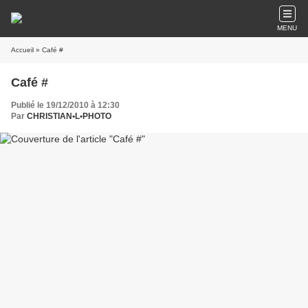
MENU
Accueil
» Café #
Café #
Publié le 19/12/2010 à 12:30
Par
CHRISTIAN•L•PHOTO