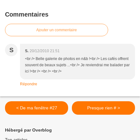
Commentaires
Ajouter un commentaire
S
S.
20/12/2010 21:51
<br /> Belle galerie de photos en n&b !<br /> Les cafés offrent
souvent de beaux sujets ...<br /> Je reviendrai me balader par
ici !<br /> <br /> <br />
Répondre
< De ma fenêtre #27
Presque rien # >
Hébergé par Overblog
Top articles