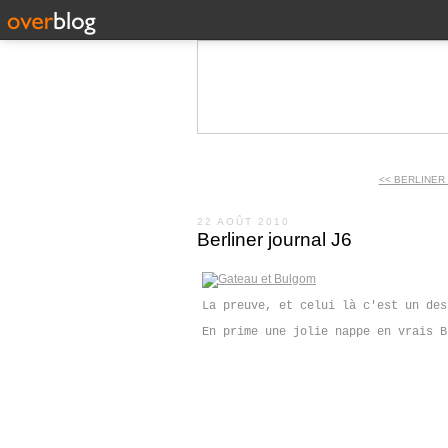
<< BERLINER
22 AOÛT 2010
Berliner journal J6
La preuve, et celui là c'est un de
En prime une jolie nappe en vrais B