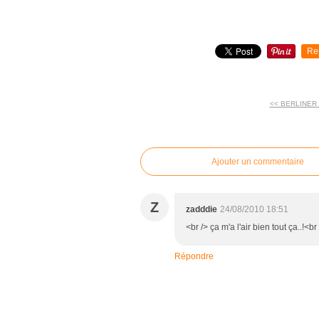
Re
<< BERLINER
commentaires
Ajouter un commentaire
Z
zadddie
24/08/2010 18:51
<br /> ça m'a l'air bien tout ça..!<br
Répondre