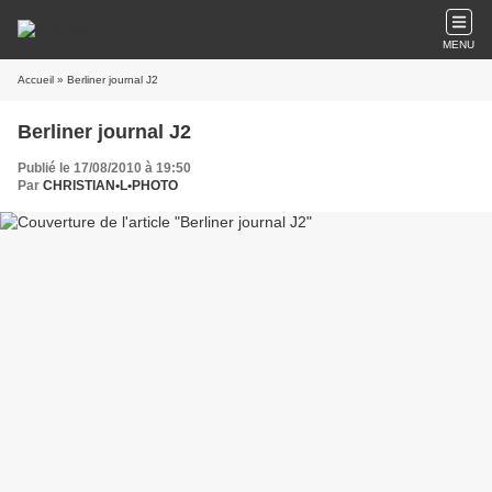
MENU
Accueil
» Berliner journal J2
Berliner journal J2
Publié le 17/08/2010 à 19:50
Par
CHRISTIAN•L•PHOTO