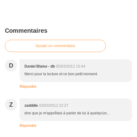
Commentaires
Ajouter un commentaire
D
Daniel Blaise - db
05/03/2012 15:44
Merci pour la lecture et ce bon petit moment.
Répondre
Z
zadddie
03/03/2012 22:27
dire que je m'apprêtais à parler de lui à quelqu'un...
Répondre