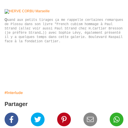
Q
uand aux petits tirages ça me rappelle certaines remarques
de Plossu dans son livre "French cubism hommage à Paul
Strand (allez voir aussi Paul Strand chez H.Cartier Bresson
(je préfère Strand…)) avec Sophie Lévy, également présenté
il y a quelques temps dans cette galerie. Boulevard Raspail
face à la fondation Cartier.
#Interlude
Partager