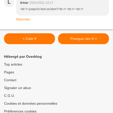
L
lirinar
25/01/2011 10:17
<br /> jusqu'ici tout va bien?<br /> <br /> <br />
Répondre
< Café #
Presque rien # >
Hébergé par Overblog
Top articles
Pages
Contact
Signaler un abus
C.G.U.
Cookies et données personnelles
Préférences cookies