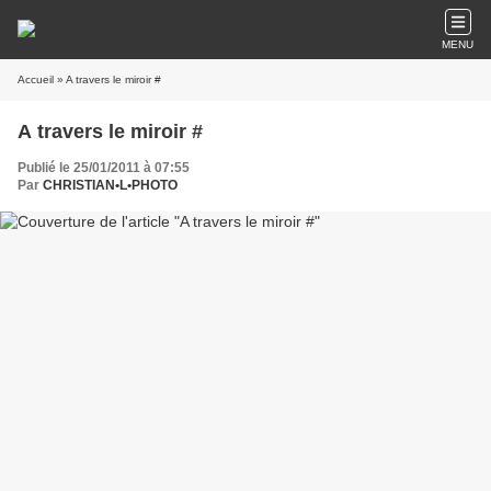
MENU
Accueil
» A travers le miroir #
A travers le miroir #
Publié le 25/01/2011 à 07:55
Par
CHRISTIAN•L•PHOTO