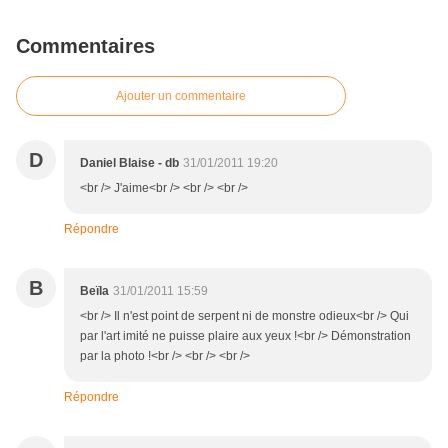
Commentaires
Ajouter un commentaire
D
Daniel Blaise - db
31/01/2011 19:20
<br /> J'aime<br /> <br /> <br />
Répondre
B
Beïla
31/01/2011 15:59
<br /> Il n'est point de serpent ni de monstre odieux<br /> Qui
par l'art imité ne puisse plaire aux yeux !<br /> Démonstration
par la photo !<br /> <br /> <br />
Répondre