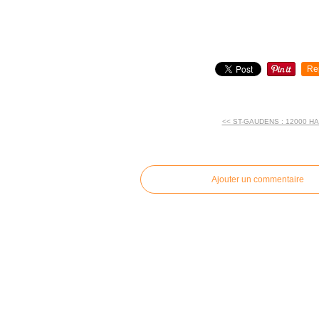
Re
<< ST-GAUDENS : 12000 HA
commentaires
Ajouter un commentaire