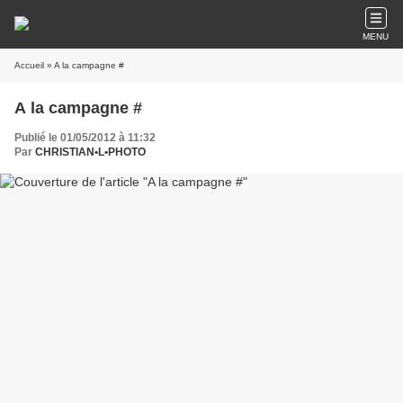
MENU
Accueil
» A la campagne #
A la campagne #
Publié le 01/05/2012 à 11:32
Par
CHRISTIAN•L•PHOTO