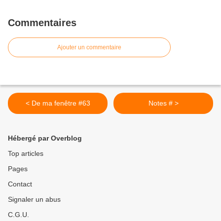
Commentaires
Ajouter un commentaire
< De ma fenêtre #63
Notes # >
Hébergé par Overblog
Top articles
Pages
Contact
Signaler un abus
C.G.U.