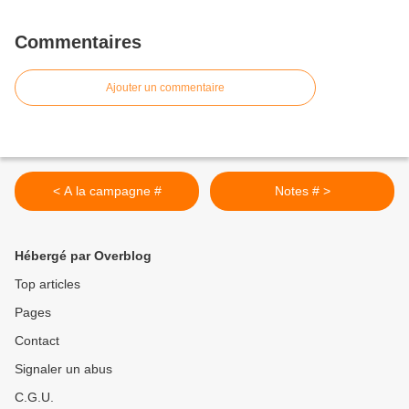
Commentaires
Ajouter un commentaire
< A la campagne #
Notes # >
Hébergé par Overblog
Top articles
Pages
Contact
Signaler un abus
C.G.U.