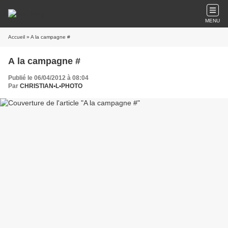
MENU
Accueil
» A la campagne #
A la campagne #
Publié le 06/04/2012 à 08:04
Par
CHRISTIAN•L•PHOTO