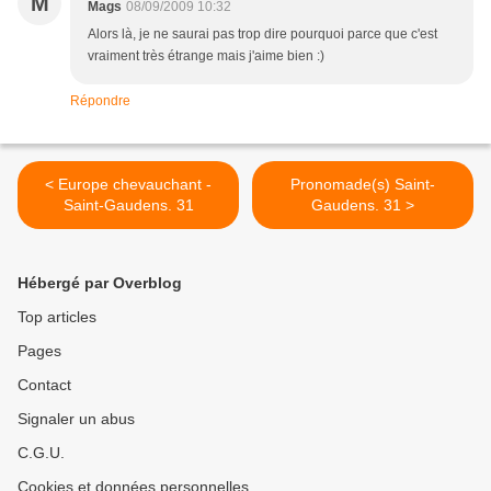
M
Mags
08/09/2009 10:32
Alors là, je ne saurai pas trop dire pourquoi parce que c'est
vraiment très étrange mais j'aime bien :)
Répondre
< Europe chevauchant -
Pronomade(s) Saint-
Saint-Gaudens. 31
Gaudens. 31 >
Hébergé par Overblog
Top articles
Pages
Contact
Signaler un abus
C.G.U.
Cookies et données personnelles