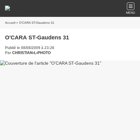
MENU
Accueil
» O'CARA ST-Gaudens 31
O'CARA ST-Gaudens 31
Publié le 08/08/2009 à 23:26
Par
CHRISTIAN•L•PHOTO