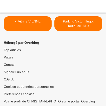
< Vitrine VIENNE
Parking Victor Hugo.
Toulouse. 31 >
Hébergé par Overblog
Top articles
Pages
Contact
Signaler un abus
C.G.U.
Cookies et données personnelles
Préférences cookies
Voir le profil de CHRISTIAN•L•PHOTO sur le portail Overblog