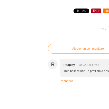
Re
<< VI
commentaires
Ajouter un commentaire
R
Reapley
13/08/2009 12:47
Très belle vitrine, le profil froid 
Répondre