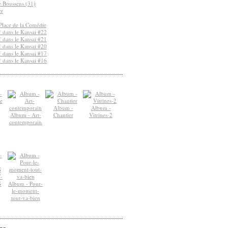
de Boussens (31)
er
Place de la Comédie
 dans le Kansai #22
 dans le Kansai #21
 dans le Kansai #20
 dans le Kansai #17
 dans le Kansai #16
Album -
Album -
Album - Art-
Chantier
Vitrines-2
contemporain
-
S
Album - Pour-
le-moment-
tout-va-bien