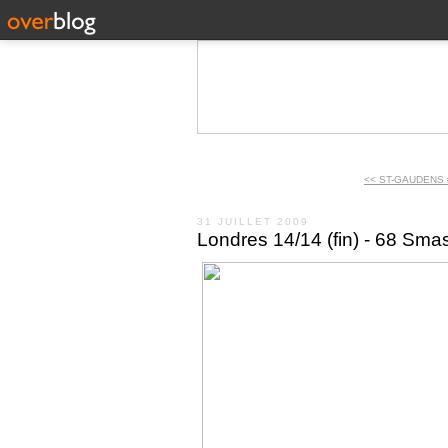
<< ST-GAUDENS 
31 JUILLET 2009
Londres 14/14 (fin) - 68 Sma