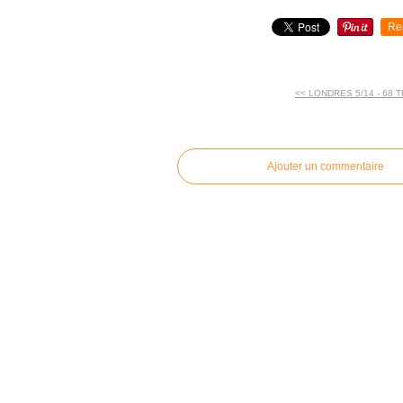
Re
<< LONDRES 5/14 - 68 
commentaires
Ajouter un commentaire