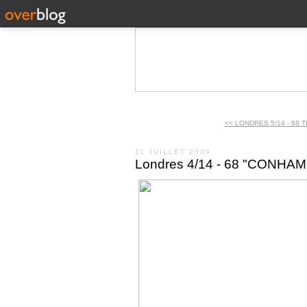
<< LONDRES 5/14 - 68 
11 JUILLET 2009
Londres 4/14 - 68 "CONHAM