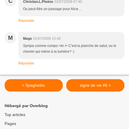
C
Christian.L.Photos
02/07/2009 07:40
Ou peut-être un passage pour Alice…
Répondre
M
Mags
01/07/2009 15:40
Sympa comme compo.<br /> C'est la planche de salut, ou le
chemin qui mène à la lumière? :)
Répondre
< Spaghettis.
signe de vie #6 >
Hébergé par Overblog
Top articles
Pages