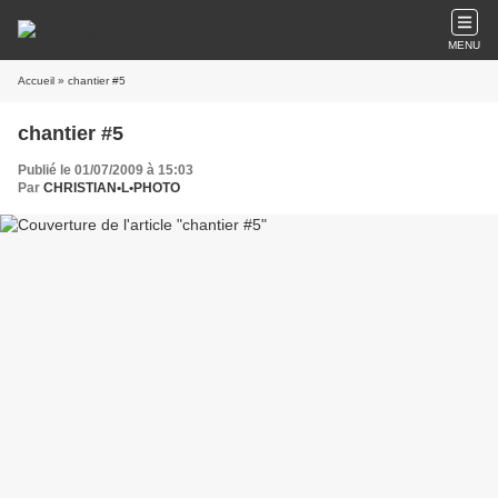
MENU
Accueil
» chantier #5
chantier #5
Publié le 01/07/2009 à 15:03
Par
CHRISTIAN•L•PHOTO