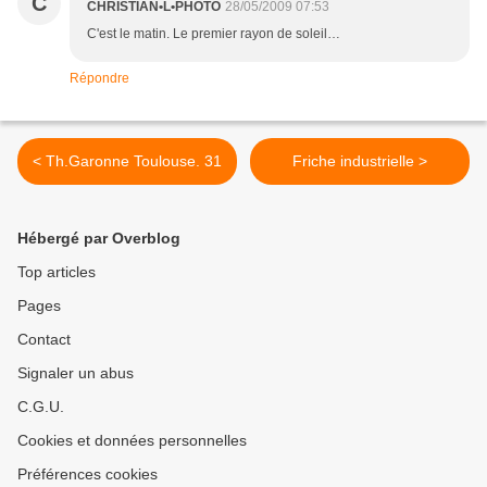
C
CHRISTIAN•L•PHOTO
28/05/2009 07:53
C'est le matin. Le premier rayon de soleil…
Répondre
< Th.Garonne Toulouse. 31
Friche industrielle >
Hébergé par Overblog
Top articles
Pages
Contact
Signaler un abus
C.G.U.
Cookies et données personnelles
Préférences cookies