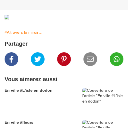
#A travers le miroir…
Partager
Vous aimerez aussi
En ville #L'isle en dodon
En ville #fleurs