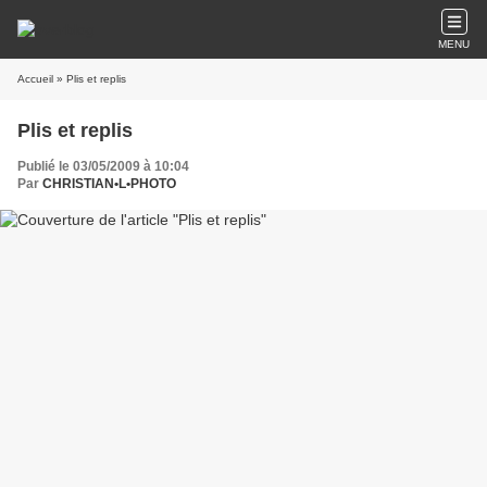
MENU
Accueil
» Plis et replis
Plis et replis
Publié le 03/05/2009 à 10:04
Par
CHRISTIAN•L•PHOTO