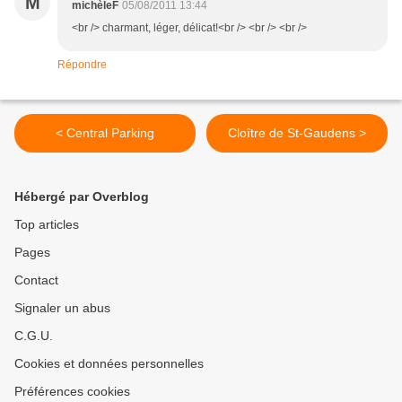
M
michèleF
05/08/2011 13:44
<br /> charmant, léger, délicat!<br /> <br /> <br />
Répondre
< Central Parking
Cloître de St-Gaudens >
Hébergé par Overblog
Top articles
Pages
Contact
Signaler un abus
C.G.U.
Cookies et données personnelles
Préférences cookies