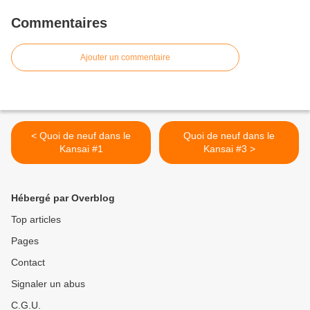
Commentaires
Ajouter un commentaire
< Quoi de neuf dans le
Quoi de neuf dans le
Kansai #1
Kansai #3 >
Hébergé par Overblog
Top articles
Pages
Contact
Signaler un abus
C.G.U.