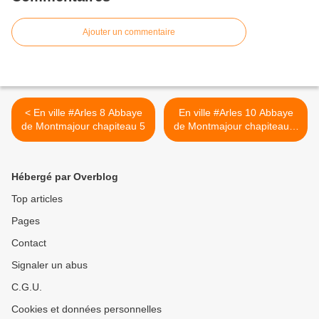
Ajouter un commentaire
< En ville #Arles 8 Abbaye
En ville #Arles 10 Abbaye
de Montmajour chapiteau 5
de Montmajour chapiteau 6
>
Hébergé par Overblog
Top articles
Pages
Contact
Signaler un abus
C.G.U.
Cookies et données personnelles