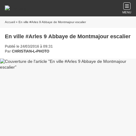
MENU
Accueil
» En ville #Arles 9 Abbaye de Montmajour escalier
En ville #Arles 9 Abbaye de Montmajour escalier
Publié le 24/03/2016 à 09:31
Par
CHRISTIAN•L•PHOTO