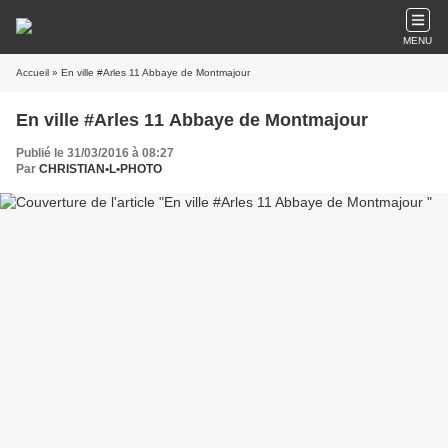
MENU
Accueil
» En ville #Arles 11 Abbaye de Montmajour
En ville #Arles 11 Abbaye de Montmajour
Publié le 31/03/2016 à 08:27
Par
CHRISTIAN•L•PHOTO