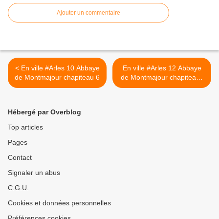
Ajouter un commentaire
< En ville #Arles 10 Abbaye
En ville #Arles 12 Abbaye
de Montmajour chapiteau 6
de Montmajour chapiteaux
7 >
Hébergé par Overblog
Top articles
Pages
Contact
Signaler un abus
C.G.U.
Cookies et données personnelles
Préférences cookies