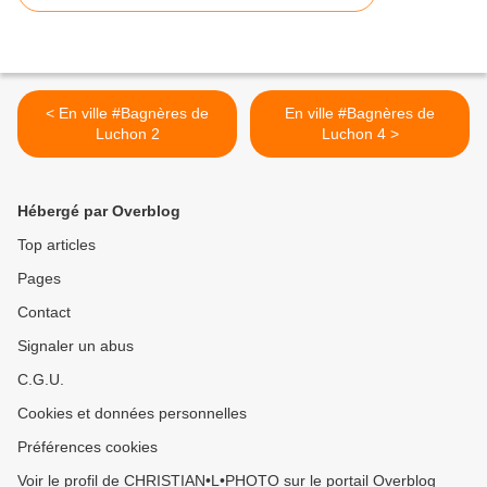
< En ville #Bagnères de
En ville #Bagnères de
Luchon 2
Luchon 4 >
Hébergé par Overblog
Top articles
Pages
Contact
Signaler un abus
C.G.U.
Cookies et données personnelles
Préférences cookies
Voir le profil de CHRISTIAN•L•PHOTO sur le portail Overblog