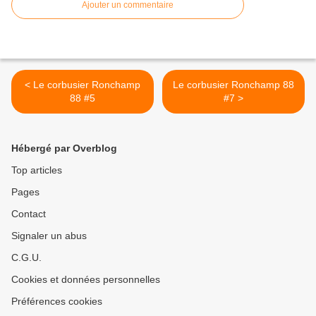
Ajouter un commentaire
< Le corbusier Ronchamp
Le corbusier Ronchamp 88
88 #5
#7 >
Hébergé par Overblog
Top articles
Pages
Contact
Signaler un abus
C.G.U.
Cookies et données personnelles
Préférences cookies