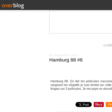
<< HA
24 FÉVRIER 2015
Hamburg 88 #6
Hamburg 88. En fait les pellicules s'accum
rangeant les négatifs je suis tombé sur cett
tirages sur 3 pellicules. Je me paye un deuxi
Re