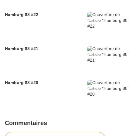
Hamburg 88 #22
Hamburg 88 #21
Hamburg 88 #20
Commentaires