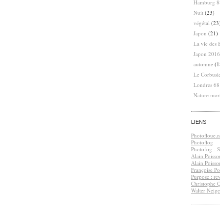
Hamburg 8
Nuit
(23)
végétal
(23
Japon
(21)
La vie des 
Japon 2016
automne
(1
Le Corbusi
Londres 6
Nature mor
LIENS
Photofloue.n
Photoflog
Photofog - S.
Alain Poisso
Alain Poisso
Françoise Po
Purpose : re
Christophe 
Walter Neige