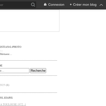
Connexion
+
Créer mon blog
ISTIAN•L•PHOTO
Dilettante…
HE
 2025
(1)
ERS JOURS
 A TOULOUSE 1972 .1