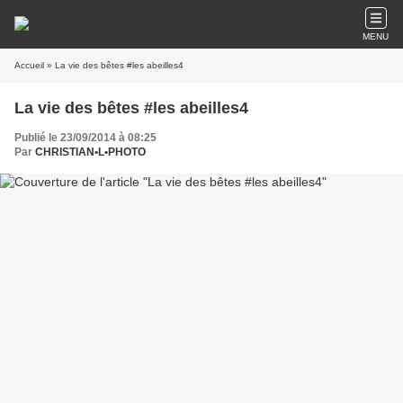
MENU
Accueil
» La vie des bêtes #les abeilles4
La vie des bêtes #les abeilles4
Publié le 23/09/2014 à 08:25
Par
CHRISTIAN•L•PHOTO