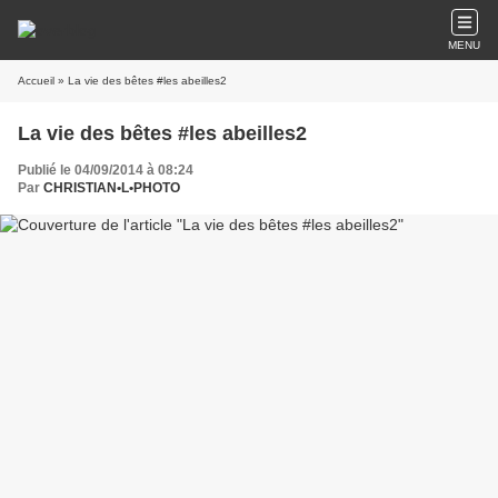
MENU
Accueil
» La vie des bêtes #les abeilles2
La vie des bêtes #les abeilles2
Publié le 04/09/2014 à 08:24
Par
CHRISTIAN•L•PHOTO