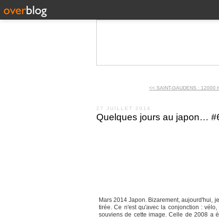
<< SAINT-GAUDENS : 12000 
27 JUILLET 2014
Quelques jours au japon… #
Mars 2014 Japon. Bizarement, aujourd'hui, je 
tirée. Ce n'est qu'avec la conjonction : vél
souviens de cette image. Celle de 2008 a ét