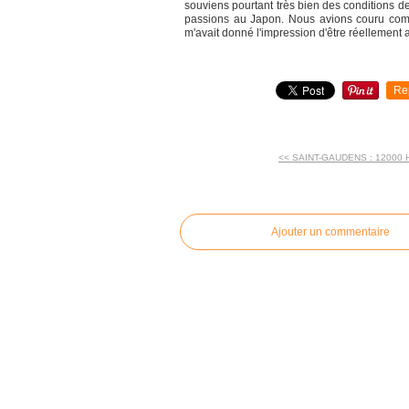
souviens pourtant très bien des conditions de
passions au Japon. Nous avions couru comm
m'avait donné l'impression d'être réellement
Re
<< SAINT-GAUDENS : 12000 
commentaires
Ajouter un commentaire