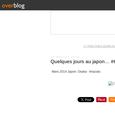
<< QUELQUES JOURS A
13 JUILLET 2014
Quelques jours au japon… #
Mars 2014 Japon. Osaka - Imazato.
Re