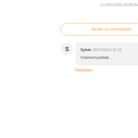
<< QUELQUES JOURS A
commentaires
Ajouter un commentaire
S
Sylvie
28/07/2014 11:32
Vraiment parfaite ...
Répondre