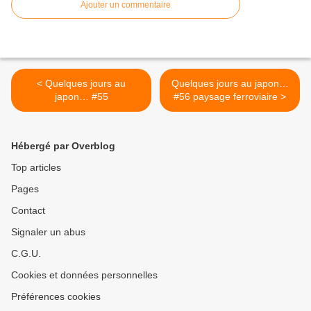
Ajouter un commentaire
< Quelques jours au
Quelques jours au japon…
japon… #55
#56 paysage ferroviaire >
Hébergé par Overblog
Top articles
Pages
Contact
Signaler un abus
C.G.U.
Cookies et données personnelles
Préférences cookies