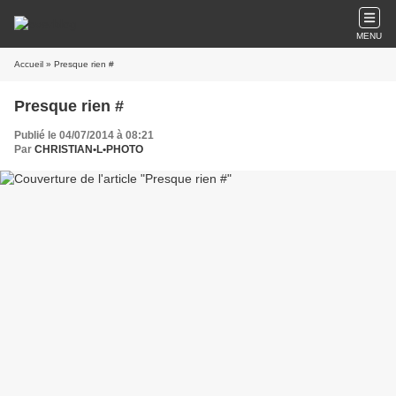
MENU
Accueil
» Presque rien #
Presque rien #
Publié le 04/07/2014 à 08:21
Par
CHRISTIAN•L•PHOTO