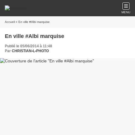
MENU
Accueil
» En ville #Albi marquise
En ville #Albi marquise
Publié le 05/06/2014 à 11:48
Par
CHRISTIAN•L•PHOTO